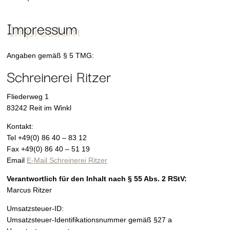
Impressum
Angaben gemäß § 5 TMG:
Schreinerei Ritzer
Fliederweg 1
83242 Reit im Winkl
Kontakt:
Tel +49(0) 86 40 – 83 12
Fax +49(0) 86 40 – 51 19
Email
E-Mail Schreinerei Ritzer
Verantwortlich für den Inhalt nach § 55 Abs. 2 RStV:
Marcus Ritzer
Umsatzsteuer-ID:
Umsatzsteuer-Identifikationsnummer gemäß §27 a