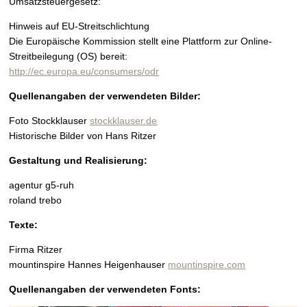
Umsatzsteuergesetz:
Hinweis auf EU-Streitschlichtung
Die Europäische Kommission stellt eine Plattform zur Online-
Streitbeilegung (OS) bereit:
http://ec.europa.eu/consumers/odr
Quellenangaben der verwendeten Bilder:
Foto Stockklauser
stockklauser.de
Historische Bilder von Hans Ritzer
Gestaltung und Realisierung:
agentur g5-ruh
roland trebo
Texte:
Firma Ritzer
mountinspire Hannes Heigenhauser
mountinspire.com
Quellenangaben der verwendeten Fonts: