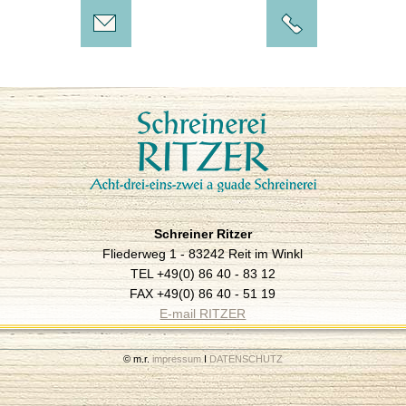
Schreiner Ritzer
Fliederweg 1 - 83242 Reit im Winkl
TEL +49(0) 86 40 - 83 12
FAX +49(0) 86 40 - 51 19
E-mail RITZER
© m.r.
impressum
I
DATENSCHUTZ